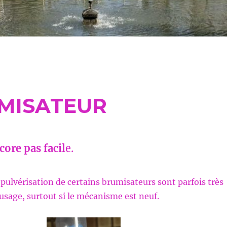
MISATEUR
ore pas facil
e.
pulvérisation de certains brumisateurs sont parfois très
usage, surtout si le mécanisme est neuf.