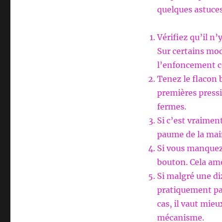
quelques astuces
Vérifiez qu’il n
Sur certains mo
l’enfoncement c
Tenez le flacon 
premières pressi
fermes.
Si c’est vraiment
paume de la main,
Si vous manquez d
bouton. Cela amé
Si malgré une di
pratiquement pas
cas, il vaut mie
mécanisme.