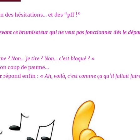
en des hésitations… et des “pff !”
ant ce brumisateur qui ne veut pas fonctionner dès le dépa
ne ? Non… je tire ? Non… c’est bloqué ? »
on coup de paume…
r répond enfin :
« Ah, voilà, c’est comme ça qu’il fallait faire