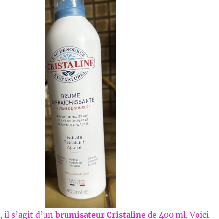
 il s’agit d’un
brumisateur
Cristalin
e de 400 ml. Voici