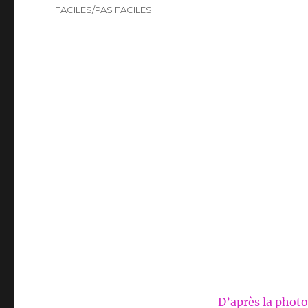
FACILES/PAS FACILES
D’après la photo,