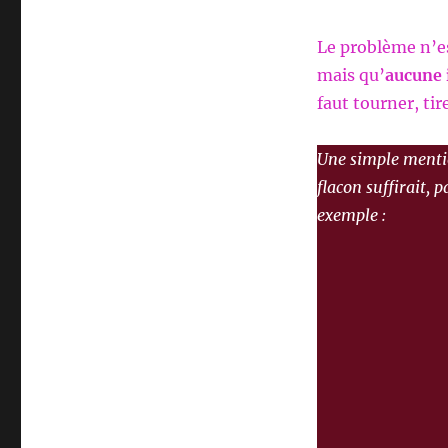
Le problème n’es
mais qu’
aucune 
faut tourner, tir
Une simple menti
flacon suffirait, p
exemple :