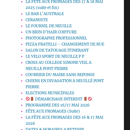
LA FETE AUX FROMAGES DES 17 & 18 MAI
2025 (suite et fin)
LE BAR L’AUSTRALE
CERAMISTE
LE FOURNIL DE NEUILLE
UN BRIN D’HAIR COIFFURE
PHOTOGRAPHE PROFESSIONNEL
PIZZA FRATELLI – CHANGEMENT DE RUE
SALON DE TATOUAGE ITINERANT
LE VELO SPORT DE NEUILLE P P
CROSS AU COLLEGE SIMONE VEIL A
NEUILLE PONT PIERRE
COURRIER DU MAIRE SANS REPONSE
CHIENS EN DIVAGATION À NEUILLÉ PONT
PIERRE
ELECTIONS MUNICIPALES
DÉMARCHAGE INTERDIT
PROGRAMME DES 16/17 MAI 2026
FÊTE AUX FROMAGES (Suite)
LA FÊTE AUX FROMAGES DES 16 & 17 MAI
2026
DATES & HORAIRES A RETENIR