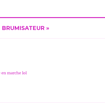
RE BRUMISATEUR »
e en marche lol