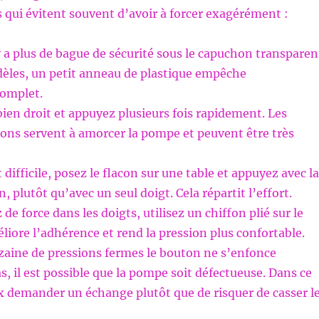
 qui évitent souvent d’avoir à forcer exagérément :
’y a plus de bague de sécurité sous le capuchon transparen
dèles, un petit anneau de plastique empêche
omplet.
bien droit et appuyez plusieurs fois rapidement. Les
ons servent à amorcer la pompe et peuvent être très
 difficile, posez le flacon sur une table et appuyez avec la
 plutôt qu’avec un seul doigt. Cela répartit l’effort.
e force dans les doigts, utilisez un chiffon plié sur le
liore l’adhérence et rend la pression plus confortable.
zaine de pressions fermes le bouton ne s’enfonce
, il est possible que la pompe soit défectueuse. Dans ce
ux demander un échange plutôt que de risquer de casser l