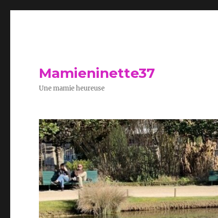
Mamieninette37
Une mamie heureuse