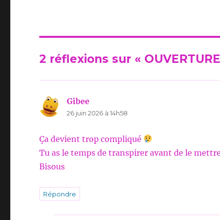
2 réflexions sur « OUVERTU
Gibee
dit :
26 juin 2026 à 14h58
Ça devient trop compliqué
Tu as le temps de transpirer avant de le mettr
Bisous
Répondre