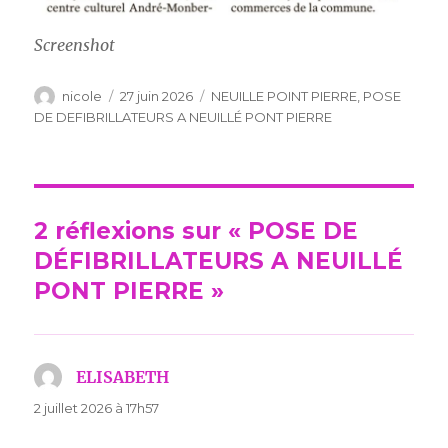
Screenshot
Auteur
Publié
Catégories
nicole
27 juin 2026
NEUILLE POINT PIERRE
,
POSE
le
DE DEFIBRILLATEURS A NEUILLÉ PONT PIERRE
2 réflexions sur « POSE DE
DÉFIBRILLATEURS A NEUILLÉ
PONT PIERRE »
ELISABETH
dit :
2 juillet 2026 à 17h57