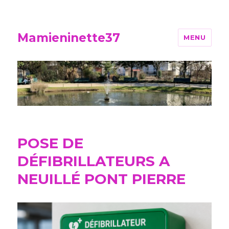
Mamieninette37
MENU
POSE DE
DÉFIBRILLATEURS A
NEUILLÉ PONT PIERRE